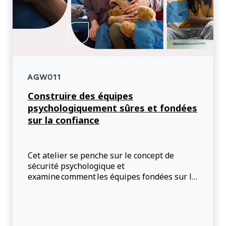
AGW011
Construire des équipes
psychologiquement sûres et fondées
sur la confiance
Cet atelier se penche sur le concept de
sécurité psychologique et
examine comment les équipes fondées sur la
confiance favorisent à la fois le bien-être
et la performance.