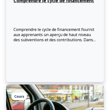
Comprendre le cycle de financement
Comprendre le cycle de financement fournit
aux apprenants un aperçu de haut niveau
des subventions et des contributions. Dans
ce cours, vous apprendrez d’importants faits
sur la gestion des fonds. Ce cours est
recommandé à tout le personnel travaillant
dans le domaine des subventions et des
contributions.
Cours