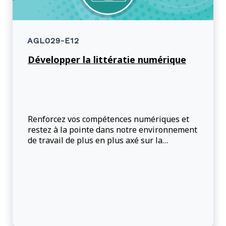
AGL029-E12
Développer la littératie numérique
Renforcez vos compétences numériques et
restez à la pointe dans notre environnement
de travail de plus en plus axé sur la
technologie : rejoignez-nous pour un panel
de discussion engageant sur la littératie
numérique!