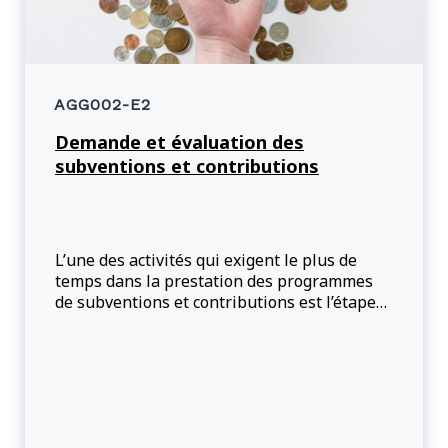
AGG002-E2
Demande et évaluation des
subventions et contributions
L’une des activités qui exigent le plus de
temps dans la prestation des programmes
de subventions et contributions est l’étape
de l’évaluation de l’approche en huit étapes.
Dans ce cours, vous obtiendrez une vue
d’ensemble du cadre d’évaluation des projets
et des autres éléments du processus
d’évaluation, notamment des considérations
environnementales, de la manière de traiter