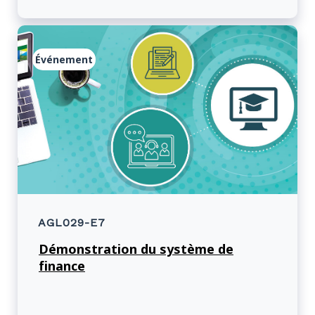
avec les bénéficiaires qui sont des lobbyistes
et des moyens de cerner les conflits
d’intérêts.
Événement
AGL029-E7
Démonstration du système de
finance