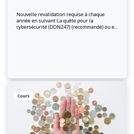
Nouvelle revalidation requise à chaque
année en suivant La quête pour la
cybersécurité (DDN247) (recommandé) ou en
reprenant DDN235
Cours