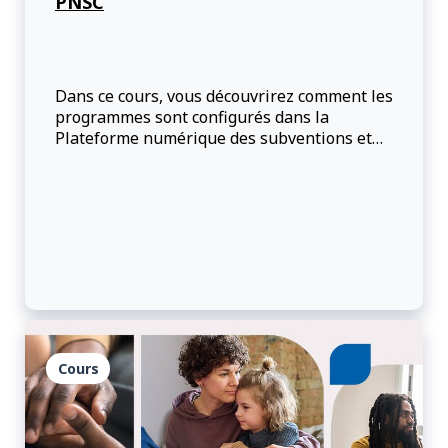
PNSC
Dans ce cours, vous découvrirez comment les
programmes sont configurés dans la
Plateforme numérique des subventions et
contributions (PNSC), et comment vous
pouvez trouver ces informations.
Cours