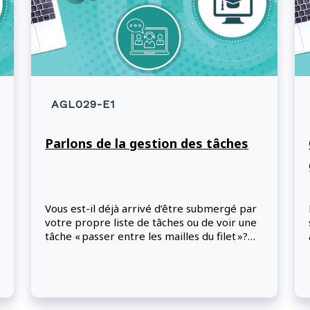
AGL029-E1
Parlons de la gestion des tâches
Vous est-il déjà arrivé d’être submergé par
votre propre liste de tâches ou de voir une
tâche « passer entre les mailles du filet »?
Nous aussi, alors parlons-en.