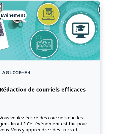
Événement
AGL029-E4
Rédaction de courriels efficaces
Vous voulez écrire des courriels que les
gens liront ? Cet événement est fait pour
vous. Vous y apprendrez des trucs et