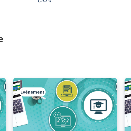
e
Événement