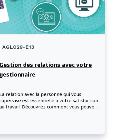
AGL029-E13
Gestion des relations avec votre
gestionnaire
La relation avec la personne qui vous
supervise est essentielle à votre satisfaction
au travail. Découvrez comment vous pouvez
l’aider à s’épanouir.