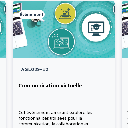
Événement
AGL029-E2
Communication virtuelle
Cet événement amusant explore les
fonctionnalités utilisées pour la
communication, la collaboration et