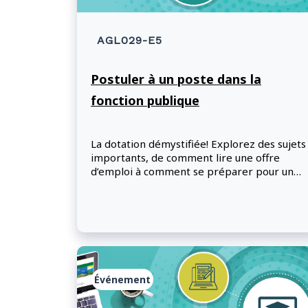
AGL029-E5
Postuler à un poste dans la
fonction publique
La dotation démystifiée! Explorez des sujets
importants, de comment lire une offre
d’emploi à comment se préparer pour un
entretien, tout en apprenant une foule de
conseils pratiques.
Événement