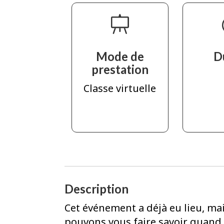
Mode de
D
prestation
Classe virtuelle
Description
Cet événement a déjà eu lieu, ma
pouvons vous faire savoir quand i