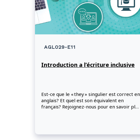
AGL029-E11
Introduction a l’écriture inclusive
Est-ce que le « they » singulier est correct en
anglais? Et quel est son équivalent en
français? Rejoignez-nous pour en savoir plus
sur l'écriture inclusive.