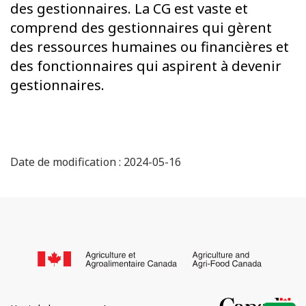
des gestionnaires. La CG est vaste et
comprend des gestionnaires qui gèrent
des ressources humaines ou financières et
des fonctionnaires qui aspirent à devenir
gestionnaires.
Date de modification : 2024-05-16
Au
sujet
/
du
Go
site
of